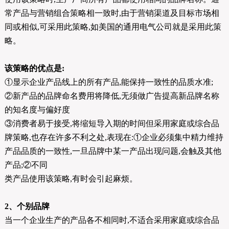
常产品与营销组合策略相一致时,由于营销渠道及目标市场相
同或相似,可采用此策略,如美国的通用电气公司就是采用此策
略。
该策略的优点是:
①显示企业产品线上的所有产品,能保持一致性的品质水准;
②新产品的品牌命名费用将降低,无须做广告提高新品牌名称
的知名度与偏好度
③消费者易于接受,将缩短导入期的时间但采用家庭或综合品
牌策略,也存在许多不利之处,表现在:①企业必须集中精力维持
产品品质的一致性,一旦品牌中某一产品出现问题,会触及其他
产品;②不同
类产品使用该策略,有时会引起麻烦。
2、个别品牌
当一个企业生产的产品各不相同时,不适合采用家庭或综合品