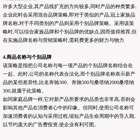
许多大型企业,其产品线扩充的方向较多,同时产品的种类繁多,
企业此时会采用混合品牌策略,即对于类似的产品,冠上家族品
牌名称,对于不同类别的产品则采用个别品牌策略。采用该策
略时,可以综合家族品牌和个别品牌的优缺点,因而值得推荐,但
在实施品牌名称与营销策略时,需耗费更多的财力与物力
4.商品名称与个别品牌
该策略是指把公司名称与每一项产品的个别品牌名称结合在
一起。此时,公司的名称代表合法化,而个别品牌名称表示新产
品的某些差异性,比名奔驰300、奔驰500与桑塔纳2000桑塔纳
300,就属于此策略。
如同家庭品牌一样,它对新产品所要求的品质也非常高,否则会
影响其他产品在消费者心中的印象。但同时,使用公司名称可
加速消费者的认知与采用过程,缩短产品生命周期中的导入期,
以节约庞大的广告费投资,使企业有利可图。