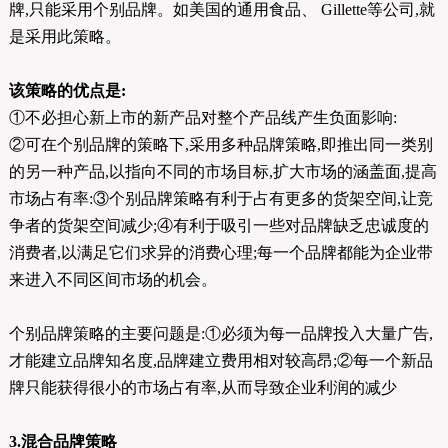
牌,只能采用个别品牌。如美国的通用食品、 Gillette等公司,就
是采用此策略。
该策略的优点是:
①不必担心新上市的新产品对整个产品线产生负面影响:
②可在个别品牌的策略下,采用多种品牌策略,即推出同一类别
的另一种产品,以指向不同的市场目标,扩大市场的涵盖面,提高
市场占有率:③个别品牌策略有利于占有更多的货架空间,让竞
争者的货架空间减少;④有利于吸引一些对品牌缺乏忠诚度的
消费者,以满足它们求异的消费心理;每一个品牌都能为企业带
来进入不同区间市场的机会。
个别品牌策略的主要问题是:①必须为每一品牌投入大量广告,
才能建立品牌知名度,品牌建立费用相对较高昂;②每一个新品
牌只能获得很小的市场占有率,从而导致企业利润的减少
3.混合品牌策略